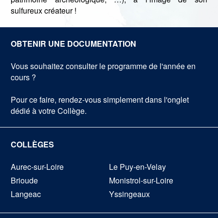
sulfureux créateur !
OBTENIR UNE DOCUMENTATION
Vous souhaitez consulter le programme de l'année en
cours ?
Pour ce faire, rendez-vous simplement dans l'onglet
dédié à votre Collège.
COLLÈGES
Aurec-sur-Loire
Le Puy-en-Velay
Brioude
Monistrol-sur-Loire
Langeac
Yssingeaux