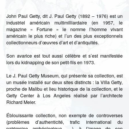
John Paul Getty, dit J. Paul Getty (1892 – 1976) est un
industriel américain multimilliardaire (en 1957, le
magazine « Fortune » le nomme l’homme vivant
américain le plus riche) et l’un des plus exceptionnels
collectionneurs d’œuvres d’art et d’antiquités.
Son avarice est tout aussi célèbre et s’est manifestée
lors du kidnapping de son petit-fils en 1973.
Le J. Paul Getty Museum, qui présente sa collection, est
un musée installé sur deux sites distincts : la Villa Getty,
proche de Malibu et lieu historique de la collection, et le
Getty Center à Los Angeles réalisé par l’architecte
Richard Meier.
Éblouissante collection, non exempte de controverses
(problèmes d’authenticité, trafic international du
patrimoine archéologique, …), à l’image de son