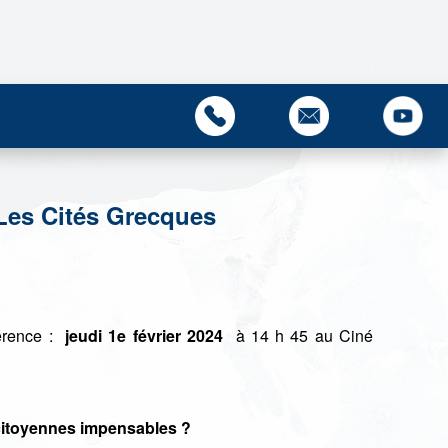
Les Cités Grecques
érence :
jeudi 1e février 2024
à 14 h 45 au Ciné
citoyennes impensables ?