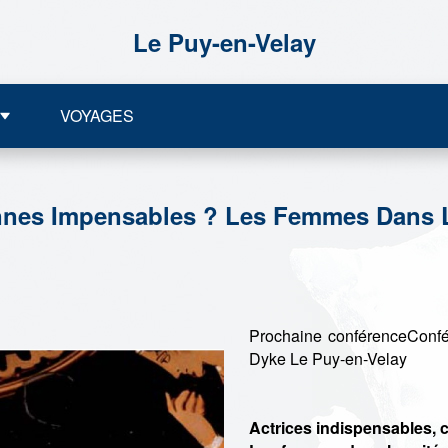
Le Puy-en-Velay
VOYAGES
ennes Impensables ? Les Femmes Dans 
Prochaine conférenceConf
Dyke Le Puy-en-Velay
Actrices indispensables, 