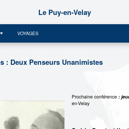
Le Puy-en-Velay
VOYAGES
s : Deux Penseurs Unanimistes
Prochaine conférence
: jeu
en-Velay