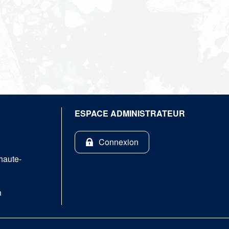
ESPACE ADMINISTRATEUR
Connexion
haute-
n